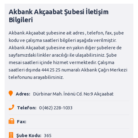
Akbank Akçaabat Şubesi İletişim
Bilgileri
Akbank Akçaabat şubesine ait adres , telefon, fax, şube
kodu ve çalışma saatleri bilgileri aşağıda verilmiştir.
Akbank Akçaabat şubesine en yakın diğer şubelere de
sayfamızdaki linkler aracılığı ile ulaşabilirsiniz. Şube
mesai saatleri içinde hizmet vermektedir. Çalışma
saatleri dışında 444 25 25 numaralı Akbank Çağrı Merkezi
telefonunu arayabilirsiniz.
Adres:
Dürbinar Mah. İnönü Cd. No:9 Akçaabat
Telefon:
0 (462) 228-1033
Fax:
Şube Kodu:
365