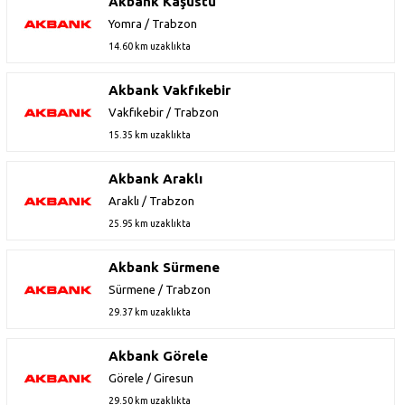
Akbank Kaşüstü
Yomra / Trabzon
14.60 km uzaklıkta
Akbank Vakfıkebir
Vakfıkebir / Trabzon
15.35 km uzaklıkta
Akbank Araklı
Araklı / Trabzon
25.95 km uzaklıkta
Akbank Sürmene
Sürmene / Trabzon
29.37 km uzaklıkta
Akbank Görele
Görele / Giresun
29.50 km uzaklıkta