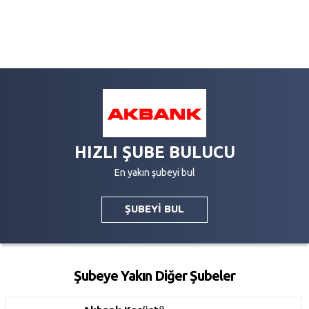
HIZLI ŞUBE BULUCU
En yakın şubeyi bul
ŞUBEYİ BUL
Şubeye Yakın Diğer Şubeler