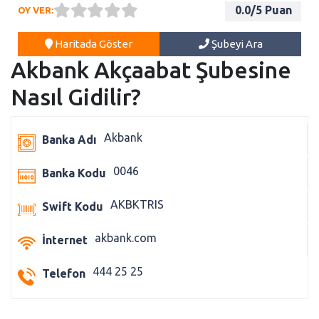
0.0
/5 Puan
OY VER:
Haritada Göster
Şubeyi Ara
Akbank Akçaabat Şubesine
Nasıl Gidilir?
Akbank
Banka Adı
0046
Banka Kodu
AKBKTRIS
Swift Kodu
akbank.com
İnternet
444 25 25
Telefon