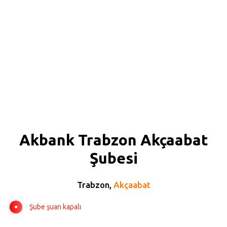
Akbank Trabzon Akçaabat
Şubesi
Trabzon,
Akçaabat
Şube şuan kapalı