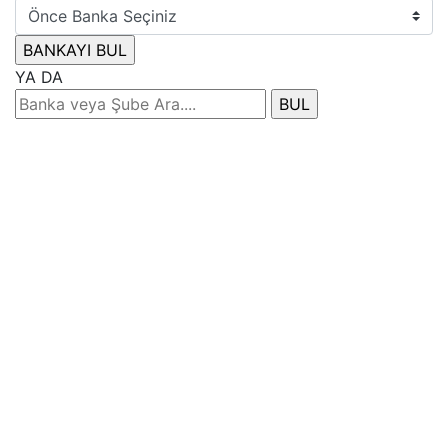
YA DA