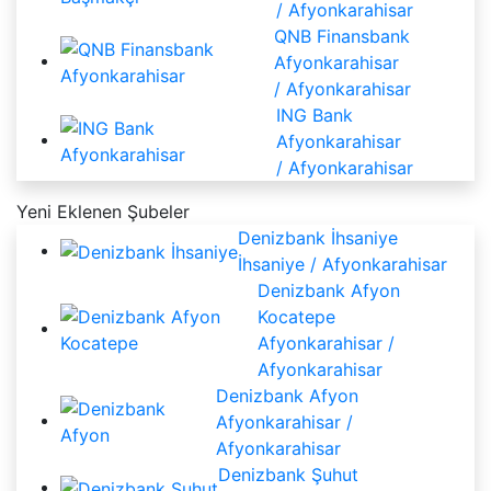
/ Afyonkarahisar
QNB Finansbank
Afyonkarahisar
/ Afyonkarahisar
ING Bank
Afyonkarahisar
/ Afyonkarahisar
Yeni Eklenen Şubeler
Denizbank İhsaniye
İhsaniye / Afyonkarahisar
Denizbank Afyon
Kocatepe
Afyonkarahisar /
Afyonkarahisar
Denizbank Afyon
Afyonkarahisar /
Afyonkarahisar
Denizbank Şuhut