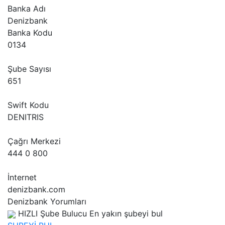
Banka Adı
Denizbank
Banka Kodu
0134
Şube Sayısı
651
Swift Kodu
DENITRIS
Çağrı Merkezi
444 0 800
İnternet
denizbank.com
Denizbank Yorumları
HIZLI Şube Bulucu
En yakın şubeyi bul