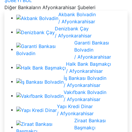
ŞUBEYİ BUL
Diğer Bankaların Afyonkarahisar Şubeleri
Akbank Bolvadin
/ Afyonkarahisar
Denizbank Çay
/ Afyonkarahisar
Garanti Bankası
Bolvadin
/ Afyonkarahisar
Halk Bank Başmakçı
/ Afyonkarahisar
İş Bankası Bolvadin
/ Afyonkarahisar
Vakıfbank Bolvadin
/ Afyonkarahisar
Yapı Kredi Dinar
/ Afyonkarahisar
Ziraat Bankası
Başmakçı