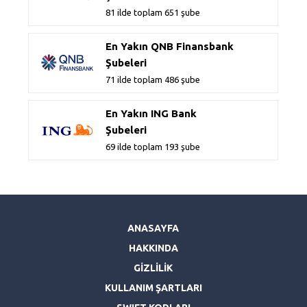
81 ilde toplam 651 şube
En Yakın QNB Finansbank
Şubeleri
71 ilde toplam 486 şube
En Yakın ING Bank
Şubeleri
69 ilde toplam 193 şube
ANASAYFA
HAKKINDA
GİZLİLİK
KULLANIM ŞARTLARI