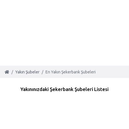
Yakın Şubeler
En Yakın Şekerbank Şubeleri
Yakınınızdaki Şekerbank Şubeleri Listesi