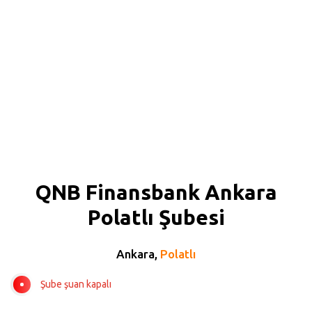
QNB Finansbank Ankara
Polatlı Şubesi
Ankara,
Polatlı
Şube şuan kapalı