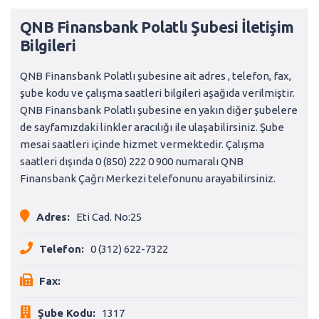
QNB Finansbank Polatlı Şubesi İletişim
Bilgileri
QNB Finansbank Polatlı şubesine ait adres , telefon, fax,
şube kodu ve çalışma saatleri bilgileri aşağıda verilmiştir.
QNB Finansbank Polatlı şubesine en yakın diğer şubelere
de sayfamızdaki linkler aracılığı ile ulaşabilirsiniz. Şube
mesai saatleri içinde hizmet vermektedir. Çalışma
saatleri dışında 0 (850) 222 0 900 numaralı QNB
Finansbank Çağrı Merkezi telefonunu arayabilirsiniz.
Adres:
Eti Cad. No:25
Telefon:
0 (312) 622-7322
Fax:
Şube Kodu:
1317