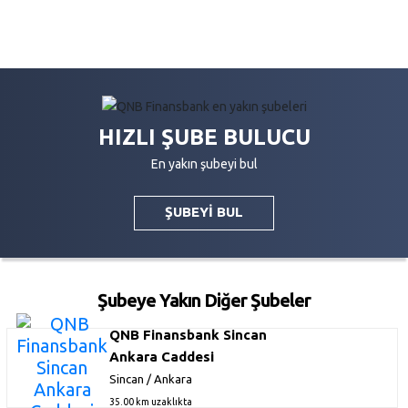
HIZLI ŞUBE BULUCU
En yakın şubeyi bul
ŞUBEYİ BUL
Şubeye Yakın Diğer Şubeler
QNB Finansbank Sincan
Ankara Caddesi
Sincan / Ankara
35.00 km uzaklıkta