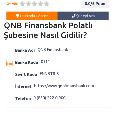
0.0
/5 Puan
OY VER:
Haritada Göster
Şubeyi Ara
QNB Finansbank Polatlı
Şubesine Nasıl Gidilir?
QNB Finansbank
Banka Adı
0111
Banka Kodu
FNNBTRIS
Swift Kodu
https://www.qnbfinansbank.com
İnternet
0 (850) 222 0 900
Telefon