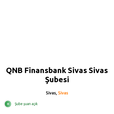
QNB Finansbank Sivas Sivas
Şubesi
Sivas,
Sivas
Şube şuan açık