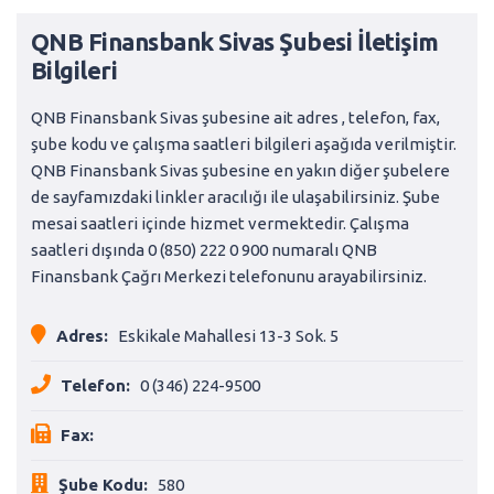
QNB Finansbank Sivas Şubesi İletişim
Bilgileri
QNB Finansbank Sivas şubesine ait adres , telefon, fax,
şube kodu ve çalışma saatleri bilgileri aşağıda verilmiştir.
QNB Finansbank Sivas şubesine en yakın diğer şubelere
de sayfamızdaki linkler aracılığı ile ulaşabilirsiniz. Şube
mesai saatleri içinde hizmet vermektedir. Çalışma
saatleri dışında 0 (850) 222 0 900 numaralı QNB
Finansbank Çağrı Merkezi telefonunu arayabilirsiniz.
Adres:
Eskikale Mahallesi 13-3 Sok. 5
Telefon:
0 (346) 224-9500
Fax:
Şube Kodu:
580