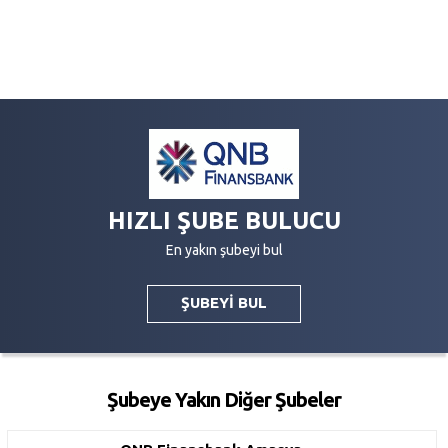
HIZLI ŞUBE BULUCU
En yakın şubeyi bul
ŞUBEYİ BUL
Şubeye Yakın Diğer Şubeler