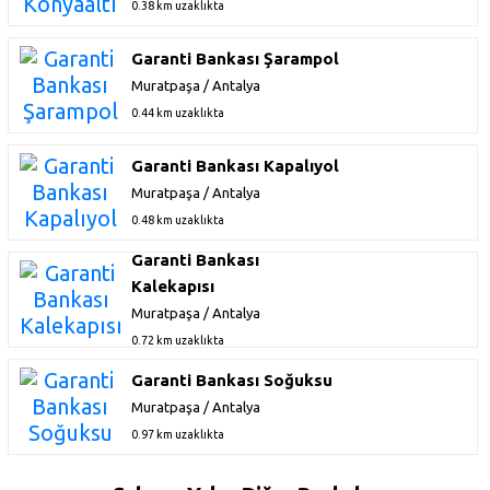
0.38 km uzaklıkta
Garanti Bankası Şarampol
Muratpaşa / Antalya
0.44 km uzaklıkta
Garanti Bankası Kapalıyol
Muratpaşa / Antalya
0.48 km uzaklıkta
Garanti Bankası
Kalekapısı
Muratpaşa / Antalya
0.72 km uzaklıkta
Garanti Bankası Soğuksu
Muratpaşa / Antalya
0.97 km uzaklıkta