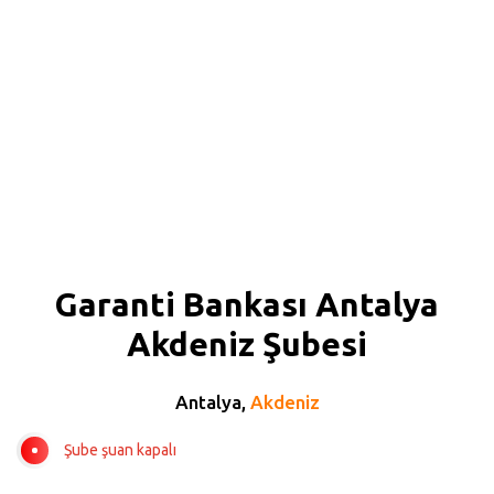
Garanti Bankası Antalya
Akdeniz Şubesi
Antalya,
Akdeniz
Şube şuan kapalı