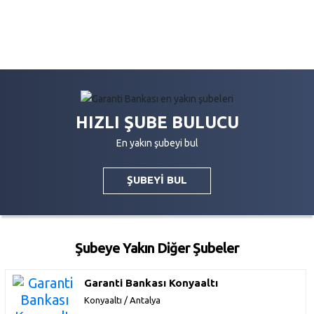
HIZLI ŞUBE BULUCU
En yakın şubeyi bul
ŞUBEYİ BUL
Şubeye Yakın Diğer Şubeler
Garanti Bankası Konyaaltı
Konyaaltı / Antalya