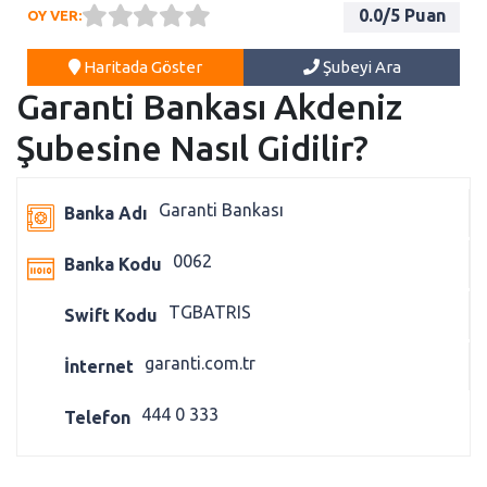
0.0
/5 Puan
OY VER:
Haritada Göster
Şubeyi Ara
Garanti Bankası Akdeniz
Şubesine Nasıl Gidilir?
Garanti Bankası
Banka Adı
0062
Banka Kodu
TGBATRIS
Swift Kodu
garanti.com.tr
İnternet
444 0 333
Telefon