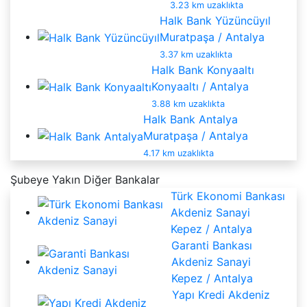
3.23 km uzaklıkta
Halk Bank Yüzüncüyıl
Muratpaşa / Antalya
3.37 km uzaklıkta
Halk Bank Konyaaltı
Konyaaltı / Antalya
3.88 km uzaklıkta
Halk Bank Antalya
Muratpaşa / Antalya
4.17 km uzaklıkta
Şubeye Yakın Diğer Bankalar
Türk Ekonomi Bankası
Akdeniz Sanayi
Kepez / Antalya
Garanti Bankası
Akdeniz Sanayi
Kepez / Antalya
Yapı Kredi Akdeniz