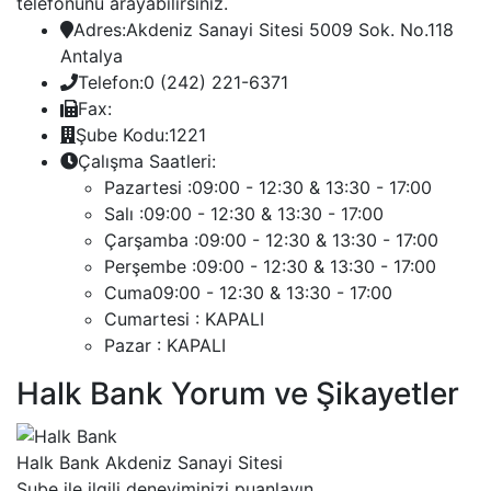
telefonunu arayabilirsiniz.
Adres:
Akdeniz Sanayi Sitesi 5009 Sok. No.118
Antalya
Telefon:
0 (242) 221-6371
Fax:
Şube Kodu:
1221
Çalışma Saatleri:
Pazartesi :
09:00 - 12:30 & 13:30 - 17:00
Salı :
09:00 - 12:30 & 13:30 - 17:00
Çarşamba :
09:00 - 12:30 & 13:30 - 17:00
Perşembe :
09:00 - 12:30 & 13:30 - 17:00
Cuma
09:00 - 12:30 & 13:30 - 17:00
Cumartesi :
KAPALI
Pazar :
KAPALI
Halk Bank Yorum ve Şikayetler
Halk Bank Akdeniz Sanayi Sitesi
Şube ile ilgili deneyiminizi puanlayın