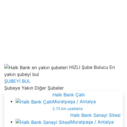
HIZLI Şube Bulucu
En
yakın şubeyi bul
ŞUBEYİ BUL
Şubeye Yakın Diğer Şubeler
Halk Bank Çallı
Muratpaşa / Antalya
2.73 km uzaklıkta
Halk Bank Sanayi Sitesi
Muratpaşa / Antalya