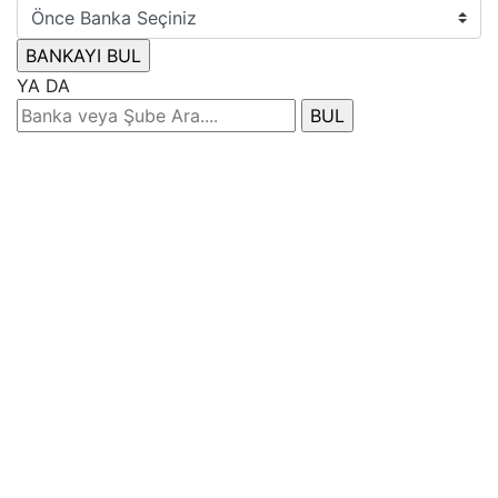
YA DA