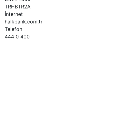
TRHBTR2A
İnternet
halkbank.com.tr
Telefon
444 0 400