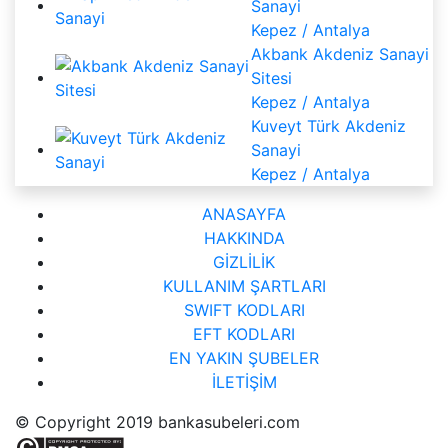
Sanayi
Kepez / Antalya
Akbank Akdeniz Sanayi
Sitesi
Kepez / Antalya
Kuveyt Türk Akdeniz
Sanayi
Kepez / Antalya
ANASAYFA
HAKKINDA
GİZLİLİK
KULLANIM ŞARTLARI
SWIFT KODLARI
EFT KODLARI
EN YAKIN ŞUBELER
İLETİŞİM
© Copyright 2019 bankasubeleri.com