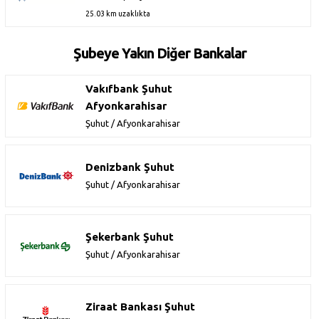
25.03 km uzaklıkta
Şubeye Yakın Diğer Bankalar
Vakıfbank Şuhut
Afyonkarahisar
Şuhut / Afyonkarahisar
Denizbank Şuhut
Şuhut / Afyonkarahisar
Şekerbank Şuhut
Şuhut / Afyonkarahisar
Ziraat Bankası Şuhut