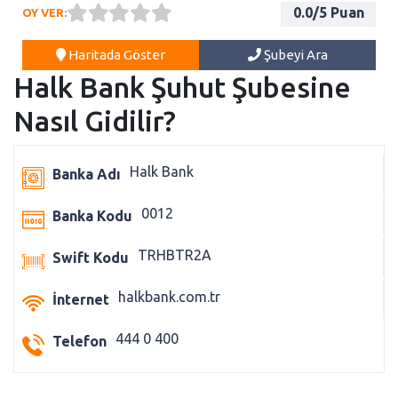
0.0
/5 Puan
OY VER:
Haritada Göster
Şubeyi Ara
Halk Bank Şuhut Şubesine
Nasıl Gidilir?
Halk Bank
Banka Adı
0012
Banka Kodu
TRHBTR2A
Swift Kodu
halkbank.com.tr
İnternet
444 0 400
Telefon