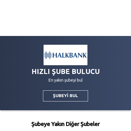
HIZLI ŞUBE BULUCU
En yakın şubeyi bul
ŞUBEYİ BUL
Şubeye Yakın Diğer Şubeler