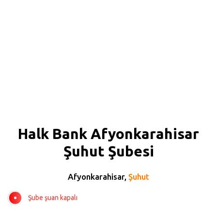
Halk Bank Afyonkarahisar
Şuhut Şubesi
Afyonkarahisar,
Şuhut
Şube şuan kapalı