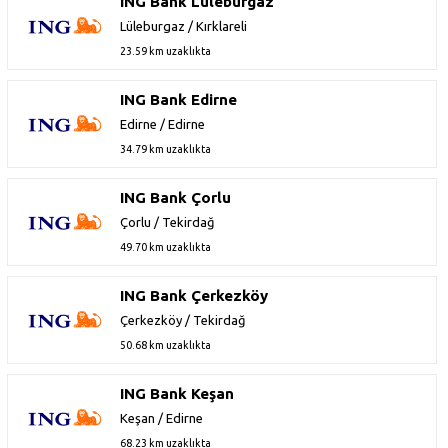
ING Bank Lüleburgaz
Lüleburgaz / Kırklareli
23.59 km uzaklıkta
ING Bank Edirne
Edirne / Edirne
34.79 km uzaklıkta
ING Bank Çorlu
Çorlu / Tekirdağ
49.70 km uzaklıkta
ING Bank Çerkezköy
Çerkezköy / Tekirdağ
50.68 km uzaklıkta
ING Bank Keşan
Keşan / Edirne
68.23 km uzaklıkta