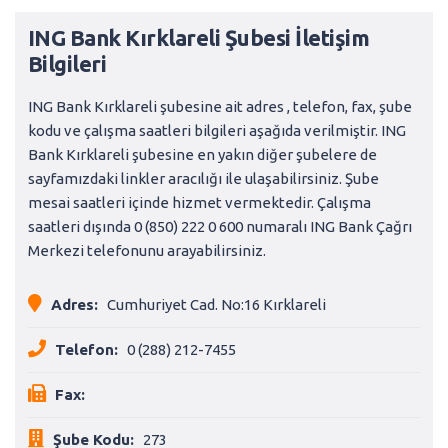
ING Bank Kırklareli Şubesi İletişim
Bilgileri
ING Bank Kırklareli şubesine ait adres , telefon, fax, şube
kodu ve çalışma saatleri bilgileri aşağıda verilmiştir. ING
Bank Kırklareli şubesine en yakın diğer şubelere de
sayfamızdaki linkler aracılığı ile ulaşabilirsiniz. Şube
mesai saatleri içinde hizmet vermektedir. Çalışma
saatleri dışında 0 (850) 222 0 600 numaralı ING Bank Çağrı
Merkezi telefonunu arayabilirsiniz.
Adres:
Cumhuriyet Cad. No:16 Kırklareli
Telefon:
0 (288) 212-7455
Fax:
Şube Kodu:
273