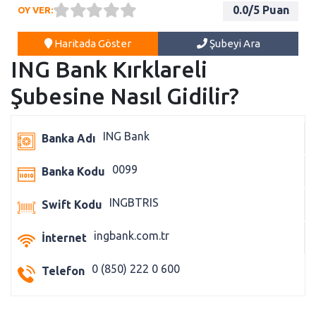
0.0
/5 Puan
OY VER:
Haritada Göster
Şubeyi Ara
ING Bank Kırklareli
Şubesine Nasıl Gidilir?
ING Bank
Banka Adı
0099
Banka Kodu
INGBTRIS
Swift Kodu
ingbank.com.tr
İnternet
0 (850) 222 0 600
Telefon