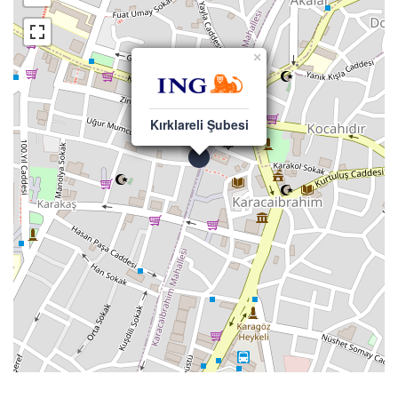
×
Kırklareli Şubesi