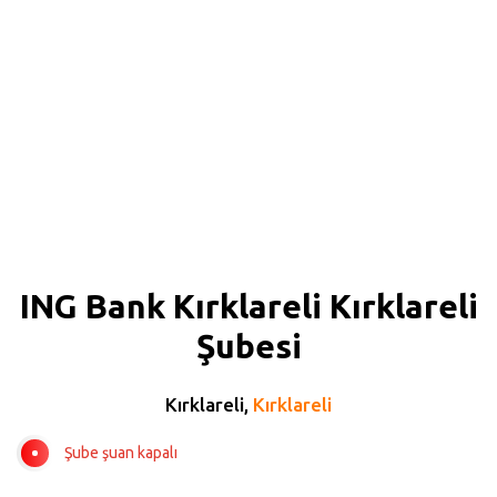
ING Bank Kırklareli Kırklareli
Şubesi
Kırklareli,
Kırklareli
Şube şuan kapalı