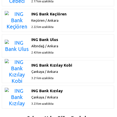
2.17 km uzaklıkta
ING Bank Keçiören
Keçiören / Ankara
2.22 km uzaklıkta
ING Bank Ulus
Altındağ / Ankara
2.43 km uzaklıkta
ING Bank Kızılay Kobi
Çankaya / Ankara
3.21 km uzaklıkta
ING Bank Kızılay
Çankaya / Ankara
3.23 km uzaklıkta