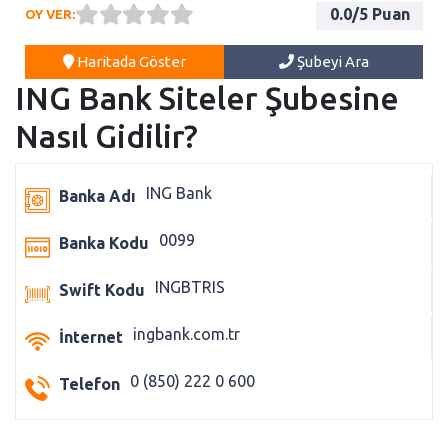
0.0
/5 Puan
OY VER:
Haritada Göster
Şubeyi Ara
ING Bank Siteler Şubesine
Nasıl Gidilir?
ING Bank
Banka Adı
0099
Banka Kodu
INGBTRIS
Swift Kodu
ingbank.com.tr
İnternet
0 (850) 222 0 600
Telefon