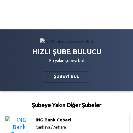
HIZLI ŞUBE BULUCU
En yakın şubeyi bul
ŞUBEYİ BUL
Şubeye Yakın Diğer Şubeler
ING Bank Cebeci
Çankaya / Ankara