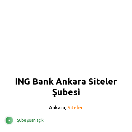
ING Bank Ankara Siteler
Şubesi
Ankara,
Siteler
Şube şuan açık