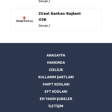
Sincan /
Ziraat Bankası Başkent
OSB
Sincan /
ANASAYFA
HAKKINDA
GİZLİLİK
KULLANIM ŞARTLARI
SWIFT KODLARI
EFT KODLARI
EN YAKIN ŞUBELER
İLETİŞİM