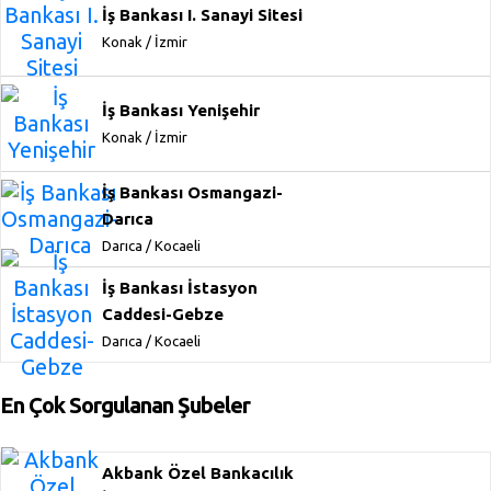
İş Bankası I. Sanayi Sitesi
Konak / İzmir
İş Bankası Yenişehir
Konak / İzmir
İş Bankası Osmangazi-
Darıca
Darıca / Kocaeli
İş Bankası İstasyon
Caddesi-Gebze
Darıca / Kocaeli
En Çok Sorgulanan Şubeler
Akbank Özel Bankacılık