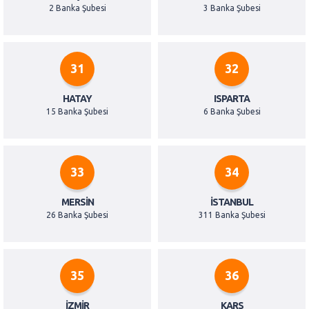
2 Banka Şubesi
3 Banka Şubesi
31
32
HATAY
ISPARTA
15 Banka Şubesi
6 Banka Şubesi
33
34
MERSIN
İSTANBUL
26 Banka Şubesi
311 Banka Şubesi
35
36
İZMIR
KARS