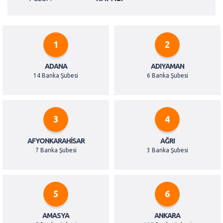
1
2
ADANA
ADIYAMAN
14 Banka Şubesi
6 Banka Şubesi
3
4
AFYONKARAHISAR
AĞRI
7 Banka Şubesi
3 Banka Şubesi
5
6
AMASYA
ANKARA