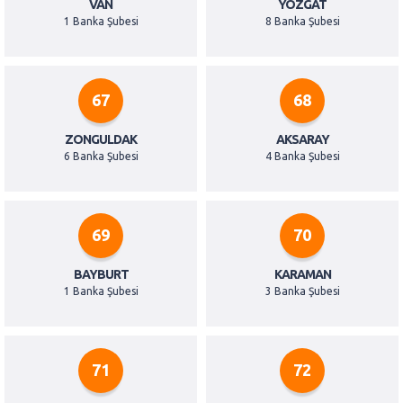
VAN
YOZGAT
1 Banka Şubesi
8 Banka Şubesi
67
68
ZONGULDAK
AKSARAY
6 Banka Şubesi
4 Banka Şubesi
69
70
BAYBURT
KARAMAN
1 Banka Şubesi
3 Banka Şubesi
71
72