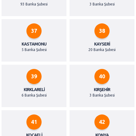
93 Banka Şubesi
3 Banka Şubesi
37
38
KASTAMONU
KAYSERI
5 Banka Şubesi
20 Banka Şubesi
39
40
KIRKLARELI
KIRŞEHIR
6 Banka Şubesi
3 Banka Şubesi
41
42
KOCAELI
KONYA