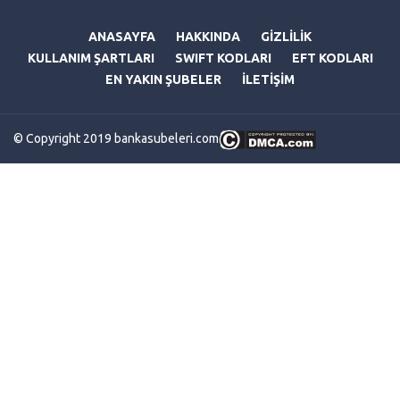
ANASAYFA
HAKKINDA
GİZLİLİK
KULLANIM ŞARTLARI
SWIFT KODLARI
EFT KODLARI
EN YAKIN ŞUBELER
İLETİŞİM
© Copyright 2019 bankasubeleri.com