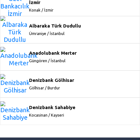
İzmir
Konak / İzmir
Albaraka Türk Dudullu
Ümraniye / İstanbul
Anadolubank Merter
Güngören / İstanbul
Denizbank Gölhisar
Gölhisar / Burdur
Denizbank Sahabiye
Kocasinan / Kayseri