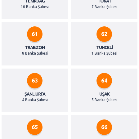
TEKIRDAĞ
TOKAT
10 Banka Şubesi
7 Banka Şubesi
61
62
TRABZON
TUNCELI
8 Banka Şubesi
1 Banka Şubesi
63
64
ŞANLIURFA
UŞAK
4 Banka Şubesi
5 Banka Şubesi
65
66