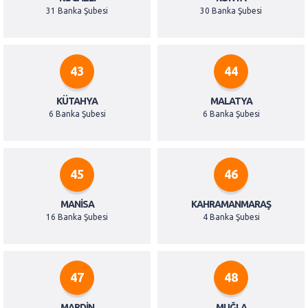
31 Banka Şubesi
30 Banka Şubesi
43
44
KÜTAHYA
MALATYA
6 Banka Şubesi
6 Banka Şubesi
45
46
MANISA
KAHRAMANMARAŞ
16 Banka Şubesi
4 Banka Şubesi
47
48
MARDIN
MUĞLA