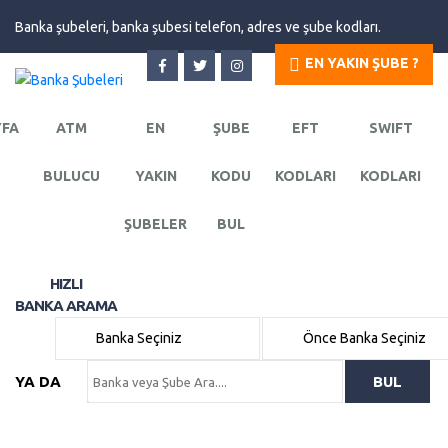
Banka şubeleri, banka şubesi telefon, adres ve şube kodları.
EN YAKIN ŞUBE ?
YFA
ATM
EN
ŞUBE
EFT
SWIFT
BULUCU
YAKIN
KODU
KODLARI
KODLARI
ŞUBELER
BUL
HIZLI
BANKA ARAMA
YA DA