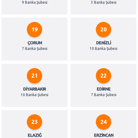
9 Banka Şubesi
3 Banka Şubesi
19
20
ÇORUM
DENIZLI
7 Banka Şubesi
10 Banka Şubesi
21
22
DIYARBAKIR
EDIRNE
10 Banka Şubesi
7 Banka Şubesi
23
24
ELAZIĞ
ERZINCAN