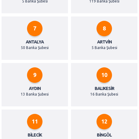
5 Banka Şubesi
119 Banka Şubesi
7
8
ANTALYA
ARTVIN
50 Banka Şubesi
5 Banka Şubesi
9
10
AYDIN
BALIKESIR
13 Banka Şubesi
16 Banka Şubesi
11
12
BILECIK
BINGÖL