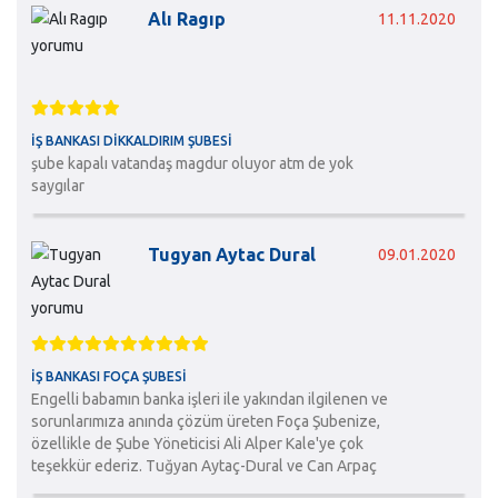
Alı Ragıp
11.11.2020
İŞ BANKASI DIKKALDIRIM ŞUBESI
şube kapalı vatandaş magdur oluyor atm de yok
saygılar
Tugyan Aytac Dural
09.01.2020
İŞ BANKASI FOÇA ŞUBESI
Engelli babamın banka işleri ile yakından ilgilenen ve
sorunlarımıza anında çözüm üreten Foça Şubenize,
özellikle de Şube Yöneticisi Ali Alper Kale'ye çok
teşekkür ederiz. Tuğyan Aytaç-Dural ve Can Arpaç