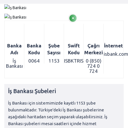
Banka
Banka
Şube
Swift
Çağrı
İnternet
Adı
Kodu
Sayısı
Kodu
Merkezi
isbank.com
İş
0064
1153
ISBKTRIS
0 (850)
Bankası
724 0
724
İş Bankası Şubeleri
İş Bankası için sistemimizde kayıtlı 1153 şube
bulunmaktadır. Türkiye'deki İş Bankası şubelerine
aşağıdaki haritadan seçim yaparak ulaşabilirsiniz. İş
Bankası şubeleri mesai saatleri içinde hizmet