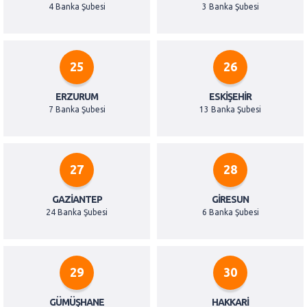
4 Banka Şubesi
3 Banka Şubesi
25
26
ERZURUM
ESKIŞEHIR
7 Banka Şubesi
13 Banka Şubesi
27
28
GAZIANTEP
GIRESUN
24 Banka Şubesi
6 Banka Şubesi
29
30
GÜMÜŞHANE
HAKKARI