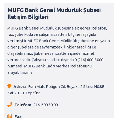
MUFG Bank Genel Müdürlük Şubesi
İletişim Bilgileri
MUFG Bank Genel Müdürlük şubesine ait adres , telefon,
fax, şube kodu ve çalışma saatleri bilgileri aşağıda
verilmiştir. MUFG Bank Genel Müdürlük şubesine en yakın
diğer şubelere de sayfamızdaki linkler aracılığı ile
ulaşabilirsiniz. Şube mesai saatleri içinde hizmet
vermektedir. Çalışma saatleri dışında 0 (216) 600-3000
numaralı MUFG Bank Çağrı Merkezi telefonunu
arayabilirsiniz.
Adres:
Fsm Mah. Poligon Cd. Buyaka 2 Sitesi N0:8B
Kat 20-21 Tepeüst
Telefon:
216-600 30 00
Fax: