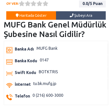
0.0
/5 Puan
OY VER:
Haritada Göster
Şubeyi Ara
MUFG Bank Genel Müdürlük
Şubesine Nasıl Gidilir?
MUFG Bank
Banka Adı
0147
Banka Kodu
BOTKTRIS
Swift Kodu
tu.bk.mufg.jp
İnternet
0 (216) 600-3000
Telefon