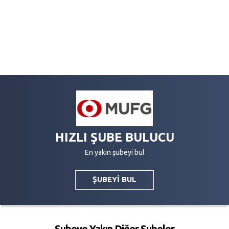
HIZLI ŞUBE BULUCU
En yakın şubeyi bul
ŞUBEYİ BUL
Şubeye Yakın Diğer Şubeler