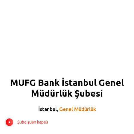
MUFG Bank İstanbul Genel
Müdürlük Şubesi
İstanbul,
Genel Müdürlük
Şube şuan kapalı