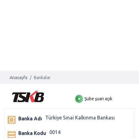
Anasayfa
Bankalar
Şube şuan açık
Türkiye Sınai Kalkınma Bankası
Banka Adı
0014
Banka Kodu