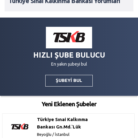
Türkiye Sınai Kalkınma Bankası Yorumları
HIZLI ŞUBE BULUCU
En yakın şubeyi bul
ŞUBEYİ BUL
Yeni Eklenen Şubeler
Türkiye Sınai Kalkınma
Bankası Gn.Md.`Lük
Beyoğlu / İstanbul