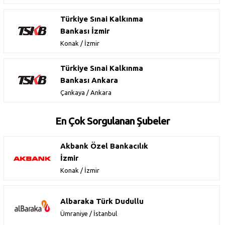
Türkiye Sınai Kalkınma
Bankası İzmir
Konak / İzmir
Türkiye Sınai Kalkınma
Bankası Ankara
Çankaya / Ankara
En Çok Sorgulanan Şubeler
Akbank Özel Bankacılık
İzmir
Konak / İzmir
Albaraka Türk Dudullu
Ümraniye / İstanbul