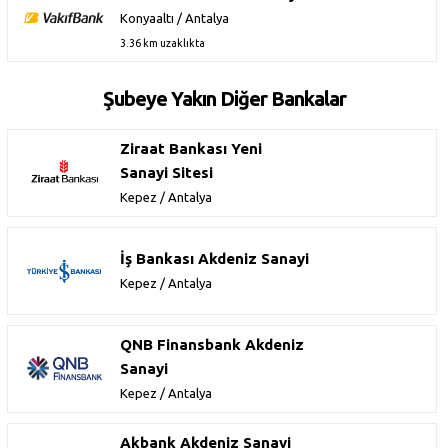
Konyaaltı / Antalya
3.36 km uzaklıkta
Şubeye Yakın Diğer Bankalar
Ziraat Bankası Yeni
Sanayi Sitesi
Kepez / Antalya
İş Bankası Akdeniz Sanayi
Kepez / Antalya
QNB Finansbank Akdeniz
Sanayi
Kepez / Antalya
Akbank Akdeniz Sanayi