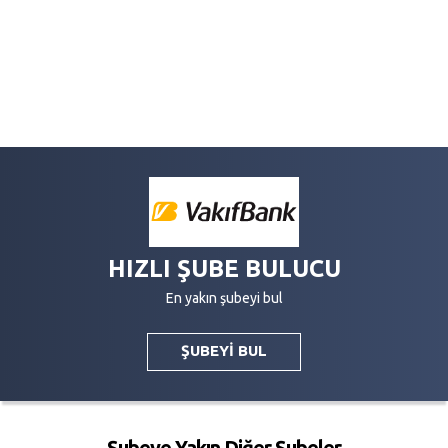
HIZLI ŞUBE BULUCU
En yakın şubeyi bul
ŞUBEYİ BUL
Şubeye Yakın Diğer Şubeler