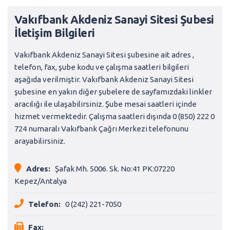
Vakıfbank Akdeniz Sanayi Sitesi Şubesi
İletişim Bilgileri
Vakıfbank Akdeniz Sanayi Sitesi şubesine ait adres ,
telefon, fax, şube kodu ve çalışma saatleri bilgileri
aşağıda verilmiştir. Vakıfbank Akdeniz Sanayi Sitesi
şubesine en yakın diğer şubelere de sayfamızdaki linkler
aracılığı ile ulaşabilirsiniz. Şube mesai saatleri içinde
hizmet vermektedir. Çalışma saatleri dışında 0 (850) 222 0
724 numaralı Vakıfbank Çağrı Merkezi telefonunu
arayabilirsiniz.
Adres:
Şafak Mh. 5006. Sk. No:41 PK:07220
Kepez/Antalya
Telefon:
0 (242) 221-7050
Fax: