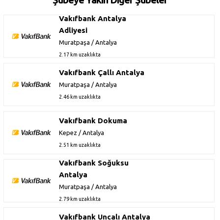
Vakıfbank Antalya
Adliyesi
Muratpaşa / Antalya
2.17 km uzaklıkta
Vakıfbank Çallı Antalya
Muratpaşa / Antalya
2.46 km uzaklıkta
Vakıfbank Dokuma
Kepez / Antalya
2.51 km uzaklıkta
Vakıfbank Soğuksu
Antalya
Muratpaşa / Antalya
2.79 km uzaklıkta
Vakıfbank Uncalı Antalya