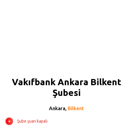
Vakıfbank Ankara Bilkent
Şubesi
Ankara,
Bilkent
Şube şuan kapalı