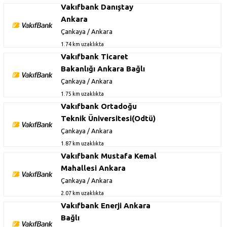
Vakıfbank Danıştay
Ankara
Çankaya / Ankara
1.74 km uzaklıkta
Vakıfbank Ticaret
Bakanlığı Ankara Bağlı
Çankaya / Ankara
1.75 km uzaklıkta
Vakıfbank Ortadoğu
Teknik Üniversitesi(Odtü)
Çankaya / Ankara
1.87 km uzaklıkta
Vakıfbank Mustafa Kemal
Mahallesi Ankara
Çankaya / Ankara
2.07 km uzaklıkta
Vakıfbank Enerji Ankara
Bağlı