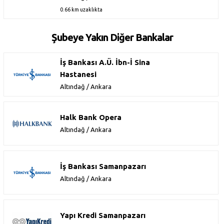
0.66 km uzaklıkta
Şubeye Yakın Diğer Bankalar
İş Bankası A.Ü. İbn-İ Sina
Hastanesi
Altındağ / Ankara
Halk Bank Opera
Altındağ / Ankara
İş Bankası Samanpazarı
Altındağ / Ankara
Yapı Kredi Samanpazarı