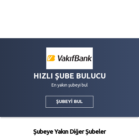
HIZLI ŞUBE BULUCU
En yakın şubeyi bul
ŞUBEYİ BUL
Şubeye Yakın Diğer Şubeler