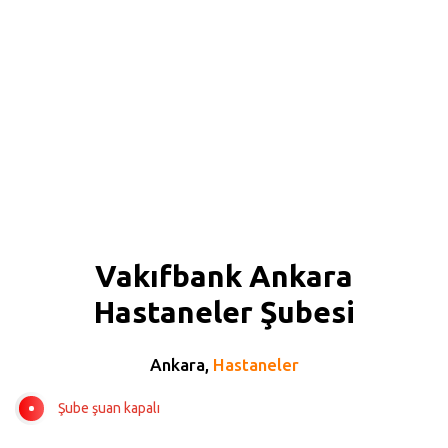
Vakıfbank Ankara
Hastaneler Şubesi
Ankara,
Hastaneler
Şube şuan kapalı