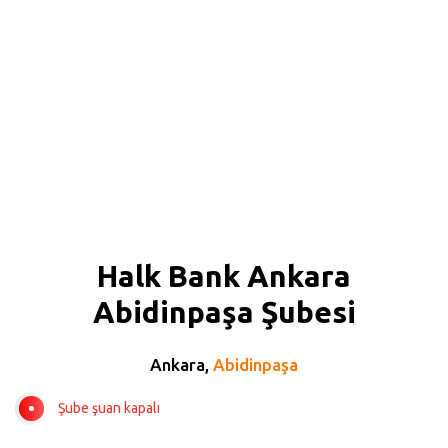
Halk Bank Ankara
Abidinpaşa Şubesi
Ankara,
Abidinpaşa
Şube şuan kapalı