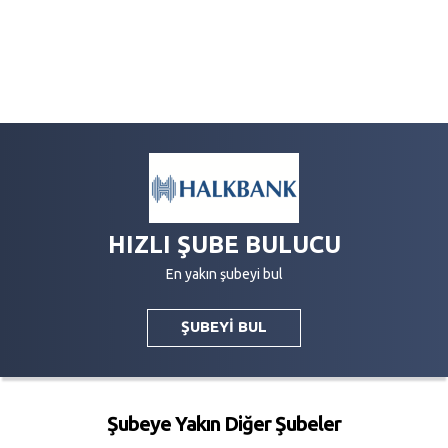
HIZLI ŞUBE BULUCU
En yakın şubeyi bul
ŞUBEYİ BUL
Şubeye Yakın Diğer Şubeler