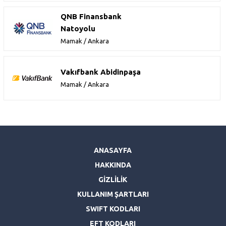
QNB Finansbank
Natoyolu
Mamak / Ankara
Vakıfbank Abidinpaşa
Mamak / Ankara
ANASAYFA
HAKKINDA
GİZLİLİK
KULLANIM ŞARTLARI
SWIFT KODLARI
EFT KODLARI