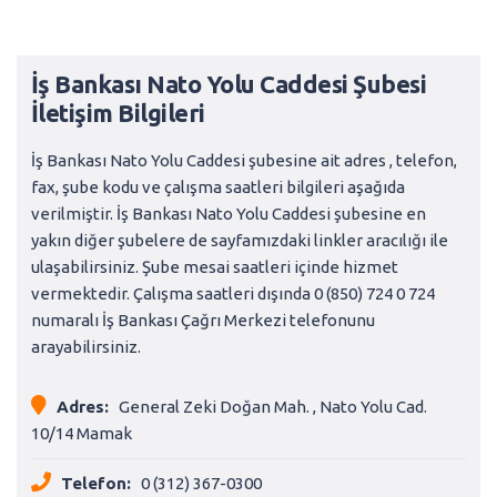
İş Bankası Nato Yolu Caddesi Şubesi
İletişim Bilgileri
İş Bankası Nato Yolu Caddesi şubesine ait adres , telefon,
fax, şube kodu ve çalışma saatleri bilgileri aşağıda
verilmiştir. İş Bankası Nato Yolu Caddesi şubesine en
yakın diğer şubelere de sayfamızdaki linkler aracılığı ile
ulaşabilirsiniz. Şube mesai saatleri içinde hizmet
vermektedir. Çalışma saatleri dışında 0 (850) 724 0 724
numaralı İş Bankası Çağrı Merkezi telefonunu
arayabilirsiniz.
Adres:
General Zeki Doğan Mah. , Nato Yolu Cad.
10/14 Mamak
Telefon:
0 (312) 367-0300