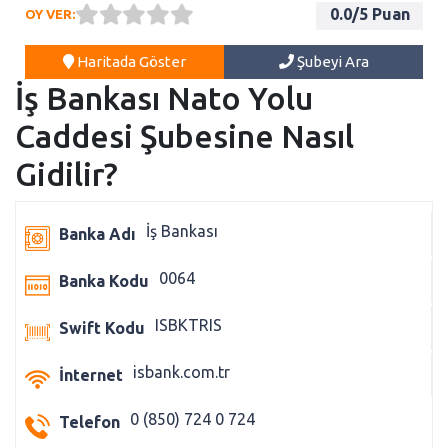
0.0
/5 Puan
OY VER:
Haritada Göster
Şubeyi Ara
İş Bankası Nato Yolu
Caddesi Şubesine Nasıl
Gidilir?
İş Bankası
Banka Adı
0064
Banka Kodu
ISBKTRIS
Swift Kodu
isbank.com.tr
İnternet
0 (850) 724 0 724
Telefon