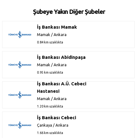
Şubeye Yakın Diğer Şubeler
İş Bankası Mamak
Mamak / Ankara
0.84 km uzaklıkta
İş Bankası Abidinpaşa
Mamak / Ankara
0.95 km uzaklıkta
İş Bankası A.Ü. Cebeci
Hastanesi
Mamak / Ankara
1.20 km uzaklıkta
İş Bankası Cebeci
Çankaya / Ankara
1.66 km uzaklıkta