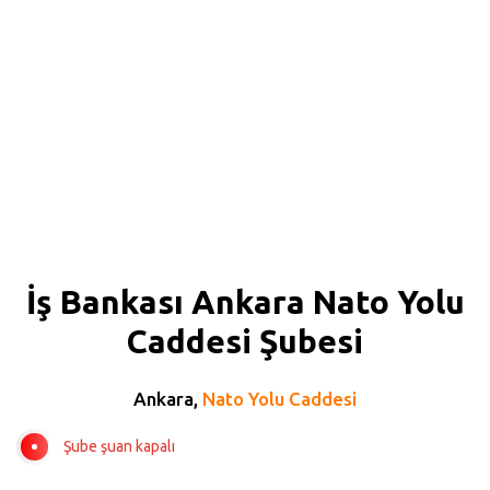
İş Bankası Ankara Nato Yolu
Caddesi Şubesi
Ankara,
Nato Yolu Caddesi
Şube şuan kapalı