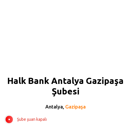
Halk Bank Antalya Gazipaşa
Şubesi
Antalya,
Gazipaşa
Şube şuan kapalı