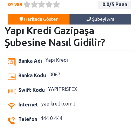
0.0
/5 Puan
OY VER:
Haritada Göster
Şubeyi Ara
Yapı Kredi Gazipaşa
Şubesine Nasıl Gidilir?
Yapı Kredi
Banka Adı
0067
Banka Kodu
YAPITRISFEX
Swift Kodu
yapikredi.com.tr
İnternet
444 0 444
Telefon