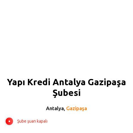
Yapı Kredi Antalya Gazipaşa
Şubesi
Antalya,
Gazipaşa
Şube şuan kapalı