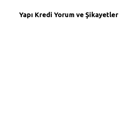
Yapı Kredi Yorum ve Şikayetler