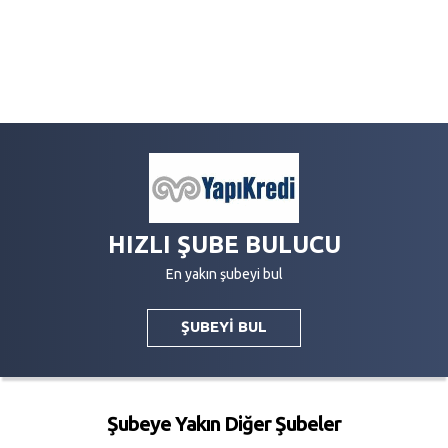
HIZLI ŞUBE BULUCU
En yakın şubeyi bul
ŞUBEYİ BUL
Şubeye Yakın Diğer Şubeler