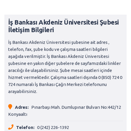
İş Bankası Akdeniz Üniversitesi Şubesi
İletişim Bilgileri
İş Bankası Akdeniz Üniversitesi şubesine ait adres ,
telefon, fax, şube kodu ve çalışma saatleri bilgileri
aşağıda verilmiştir. İş Bankası Akdeniz Üniversitesi
şubesine en yakın diğer şubelere de sayfamızdaki linkler
aracılığı ile ulaşabilirsiniz. Şube mesai saatleri içinde
hizmet vermektedir. Çalışma saatleri dışında 0 (850) 724 0
724 numaralı İş Bankası Çağrı Merkezi telefonunu
arayabilirsiniz.
Adres:
Pınarbaşı Mah. Dumlupınar Bulvarı No:442/12
Konyaaltı
Telefon:
0 (242) 226-1392