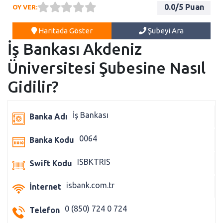
0.0
/5 Puan
OY VER:
Haritada Göster
Şubeyi Ara
İş Bankası Akdeniz
Üniversitesi Şubesine Nasıl
Gidilir?
İş Bankası
Banka Adı
0064
Banka Kodu
ISBKTRIS
Swift Kodu
isbank.com.tr
İnternet
0 (850) 724 0 724
Telefon