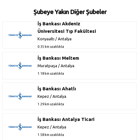
Şubeye Yakın Diğer Şubeler
İş Bankası Akdeniz
Üniversitesi Tıp Fakültesi
Konyaaltı / Antalya
0.35 km uzaklıkta
İş Bankası Meltem
Muratpaşa / Antalya
1.18 km uzaklıkta
İş Bankası Ahatlı
Kepez / Antalya
1.29 km uzaklıkta
İş Bankası Antalya Ticari
Kepez / Antalya
1.58 km uzaklıkta