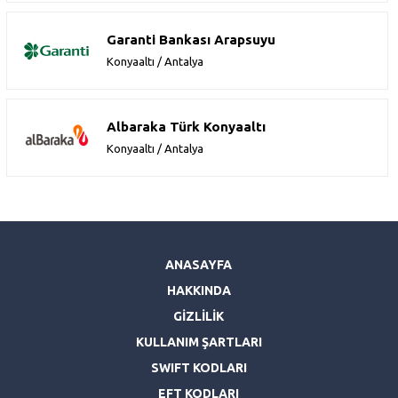
Garanti Bankası Arapsuyu
Konyaaltı / Antalya
Albaraka Türk Konyaaltı
Konyaaltı / Antalya
ANASAYFA
HAKKINDA
GİZLİLİK
KULLANIM ŞARTLARI
SWIFT KODLARI
EFT KODLARI