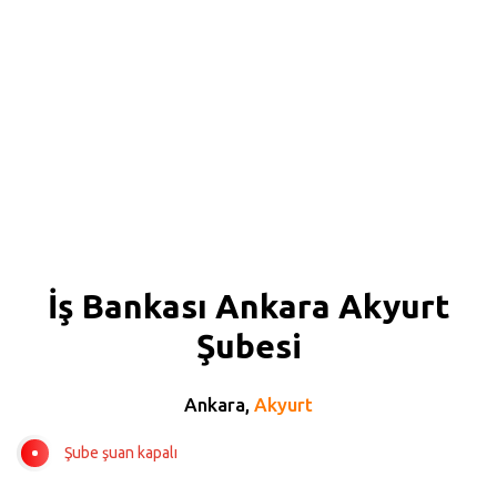
İş Bankası Ankara Akyurt
Şubesi
Ankara,
Akyurt
Şube şuan kapalı