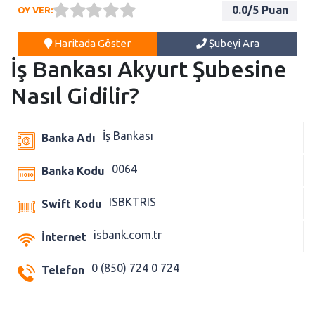
0.0
/5 Puan
OY VER:
Haritada Göster
Şubeyi Ara
İş Bankası Akyurt Şubesine
Nasıl Gidilir?
İş Bankası
Banka Adı
0064
Banka Kodu
ISBKTRIS
Swift Kodu
isbank.com.tr
İnternet
0 (850) 724 0 724
Telefon