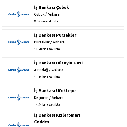
İş Bankası Çubuk
Çubuk / Ankara
8.06 km uzaklıkta
İş Bankası Pursaklar
Pursaklar / Ankara
11.58 km uzaklıkta
İş Bankası Hüseyin Gazi
Altındağ / Ankara
13.45 km uzaklıkta
İş Bankası Ufuktepe
Keçiören / Ankara
14.54 km uzaklıkta
İş Bankası Kızlarpınarı
Caddesi