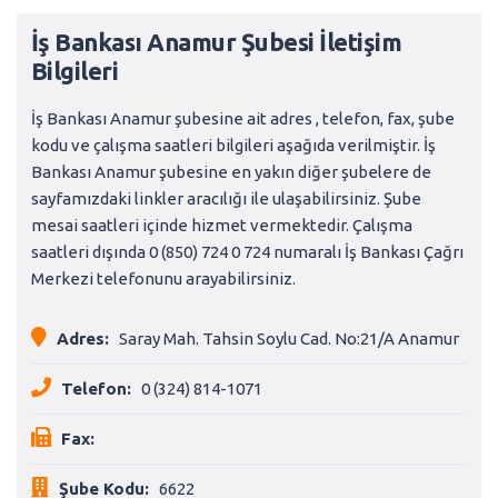
İş Bankası Anamur Şubesi İletişim
Bilgileri
İş Bankası Anamur şubesine ait adres , telefon, fax, şube
kodu ve çalışma saatleri bilgileri aşağıda verilmiştir. İş
Bankası Anamur şubesine en yakın diğer şubelere de
sayfamızdaki linkler aracılığı ile ulaşabilirsiniz. Şube
mesai saatleri içinde hizmet vermektedir. Çalışma
saatleri dışında 0 (850) 724 0 724 numaralı İş Bankası Çağrı
Merkezi telefonunu arayabilirsiniz.
Adres:
Saray Mah. Tahsin Soylu Cad. No:21/A Anamur
Telefon:
0 (324) 814-1071
Fax:
Şube Kodu:
6622