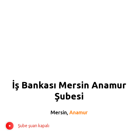
İş Bankası Mersin Anamur
Şubesi
Mersin,
Anamur
Şube şuan kapalı