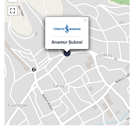
×
Anamur Şubesi