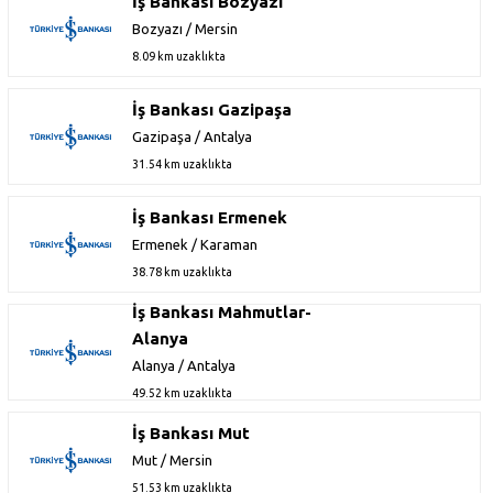
İş Bankası Bozyazı
Bozyazı / Mersin
8.09 km uzaklıkta
İş Bankası Gazipaşa
Gazipaşa / Antalya
31.54 km uzaklıkta
İş Bankası Ermenek
Ermenek / Karaman
38.78 km uzaklıkta
İş Bankası Mahmutlar-
Alanya
Alanya / Antalya
49.52 km uzaklıkta
İş Bankası Mut
Mut / Mersin
51.53 km uzaklıkta