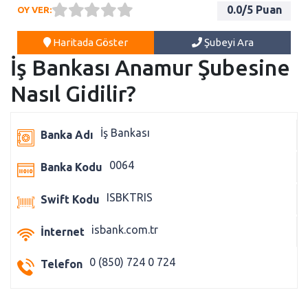
0.0
/5 Puan
OY VER:
Haritada Göster
Şubeyi Ara
İş Bankası Anamur Şubesine
Nasıl Gidilir?
İş Bankası
Banka Adı
0064
Banka Kodu
ISBKTRIS
Swift Kodu
isbank.com.tr
İnternet
0 (850) 724 0 724
Telefon