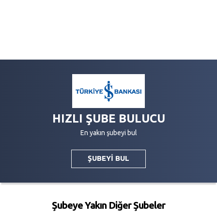
HIZLI ŞUBE BULUCU
En yakın şubeyi bul
ŞUBEYİ BUL
Şubeye Yakın Diğer Şubeler