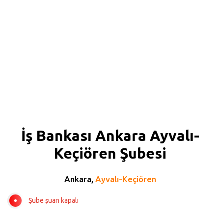
İş Bankası Ankara Ayvalı-
Keçiören Şubesi
Ankara,
Ayvalı-Keçiören
Şube şuan kapalı