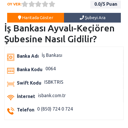
0.0
/5 Puan
OY VER:
Haritada Göster
Şubeyi Ara
İş Bankası Ayvalı-Keçiören
Şubesine Nasıl Gidilir?
İş Bankası
Banka Adı
0064
Banka Kodu
ISBKTRIS
Swift Kodu
isbank.com.tr
İnternet
0 (850) 724 0 724
Telefon