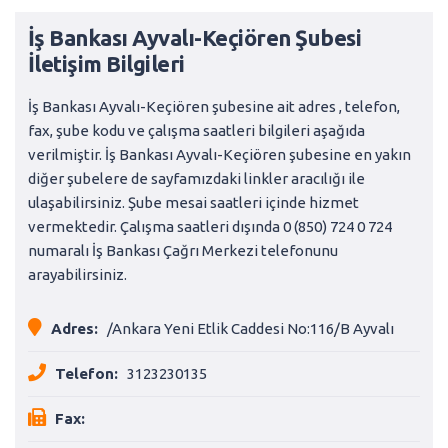
İş Bankası Ayvalı-Keçiören Şubesi
İletişim Bilgileri
İş Bankası Ayvalı-Keçiören şubesine ait adres , telefon,
fax, şube kodu ve çalışma saatleri bilgileri aşağıda
verilmiştir. İş Bankası Ayvalı-Keçiören şubesine en yakın
diğer şubelere de sayfamızdaki linkler aracılığı ile
ulaşabilirsiniz. Şube mesai saatleri içinde hizmet
vermektedir. Çalışma saatleri dışında 0 (850) 724 0 724
numaralı İş Bankası Çağrı Merkezi telefonunu
arayabilirsiniz.
Adres:
/Ankara Yeni Etlik Caddesi No:116/B Ayvalı
Telefon:
3123230135
Fax: