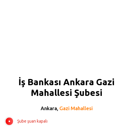
İş Bankası Ankara Gazi
Mahallesi Şubesi
Ankara,
Gazi Mahallesi
Şube şuan kapalı