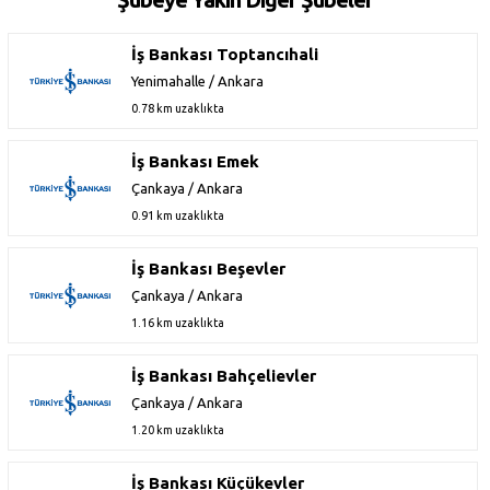
İş Bankası Toptancıhali
Yenimahalle / Ankara
0.78 km uzaklıkta
İş Bankası Emek
Çankaya / Ankara
0.91 km uzaklıkta
İş Bankası Beşevler
Çankaya / Ankara
1.16 km uzaklıkta
İş Bankası Bahçelievler
Çankaya / Ankara
1.20 km uzaklıkta
İş Bankası Küçükevler