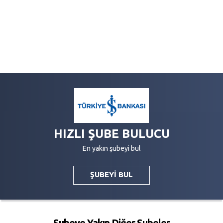
HIZLI ŞUBE BULUCU
En yakın şubeyi bul
ŞUBEYİ BUL
Şubeye Yakın Diğer Şubeler