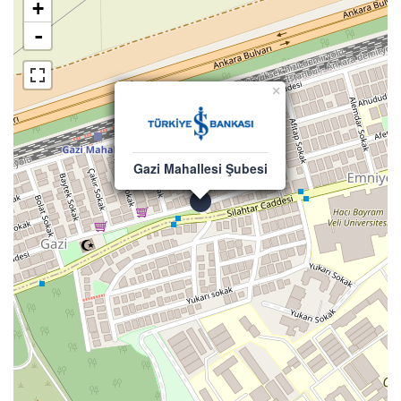
+
-
×
Gazi Mahallesi Şubesi