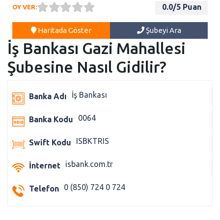
0.0
/5 Puan
OY VER:
Haritada Göster
Şubeyi Ara
İş Bankası Gazi Mahallesi
Şubesine Nasıl Gidilir?
İş Bankası
Banka Adı
0064
Banka Kodu
ISBKTRIS
Swift Kodu
isbank.com.tr
İnternet
0 (850) 724 0 724
Telefon