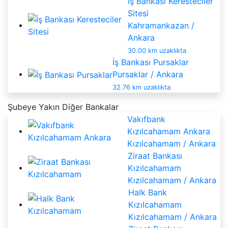
İş Bankası Keresteciler
Sitesi
Kahramankazan /
Ankara
30.00 km uzaklıkta
İş Bankası Pursaklar
Pursaklar / Ankara
32.76 km uzaklıkta
Şubeye Yakın Diğer Bankalar
Vakıfbank
Kızılcahamam Ankara
Kızılcahamam / Ankara
Ziraat Bankası
Kızılcahamam
Kızılcahamam / Ankara
Halk Bank
Kızılcahamam
Kızılcahamam / Ankara