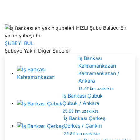
HIZLI Şube Bulucu
En
yakın şubeyi bul
ŞUBEYİ BUL
Şubeye Yakın Diğer Şubeler
İş Bankası
Kahramankazan
Kahramankazan /
Ankara
18.47 km uzaklıkta
İş Bankası Çubuk
Çubuk / Ankara
25.63 km uzaklıkta
İş Bankası Çerkeş
Çerkeş / Çankırı
26.84 km uzaklıkta