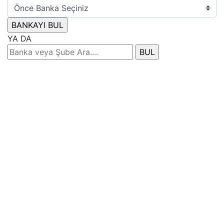
YA DA