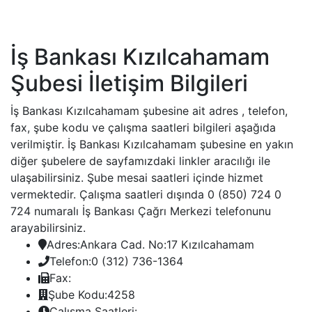
İş Bankası Kızılcahamam
Şubesi İletişim Bilgileri
İş Bankası Kızılcahamam şubesine ait adres , telefon,
fax, şube kodu ve çalışma saatleri bilgileri aşağıda
verilmiştir. İş Bankası Kızılcahamam şubesine en yakın
diğer şubelere de sayfamızdaki linkler aracılığı ile
ulaşabilirsiniz. Şube mesai saatleri içinde hizmet
vermektedir. Çalışma saatleri dışında 0 (850) 724 0
724 numaralı İş Bankası Çağrı Merkezi telefonunu
arayabilirsiniz.
Adres:
Ankara Cad. No:17 Kızılcahamam
Telefon:
0 (312) 736-1364
Fax:
Şube Kodu:
4258
Çalışma Saatleri: