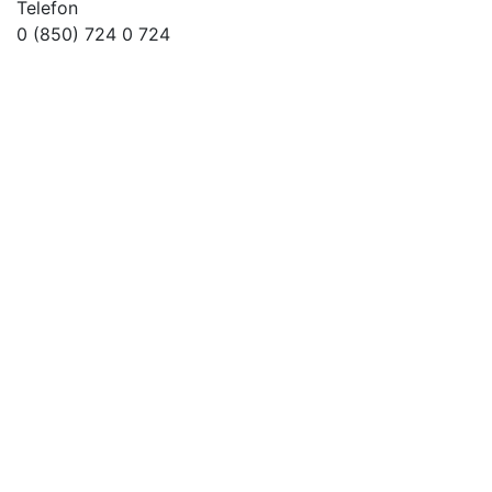
Telefon
0 (850) 724 0 724