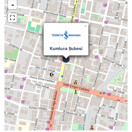
-
×
Kumluca Şubesi