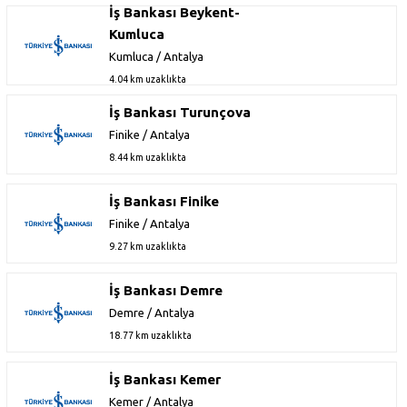
İş Bankası Beykent-
Kumluca
Kumluca / Antalya
4.04 km uzaklıkta
İş Bankası Turunçova
Finike / Antalya
8.44 km uzaklıkta
İş Bankası Finike
Finike / Antalya
9.27 km uzaklıkta
İş Bankası Demre
Demre / Antalya
18.77 km uzaklıkta
İş Bankası Kemer
Kemer / Antalya