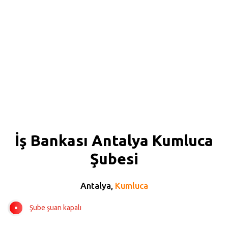
İş Bankası Antalya Kumluca
Şubesi
Antalya,
Kumluca
Şube şuan kapalı