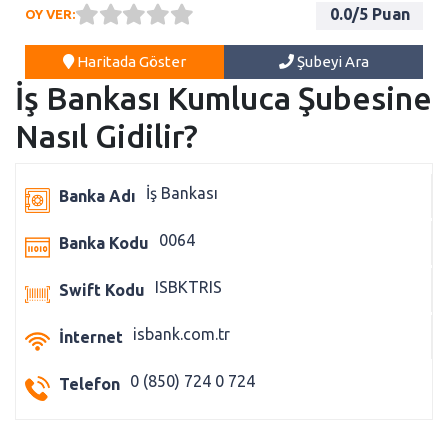
0.0
/5 Puan
OY VER:
Haritada Göster
Şubeyi Ara
İş Bankası Kumluca Şubesine
Nasıl Gidilir?
İş Bankası
Banka Adı
0064
Banka Kodu
ISBKTRIS
Swift Kodu
isbank.com.tr
İnternet
0 (850) 724 0 724
Telefon