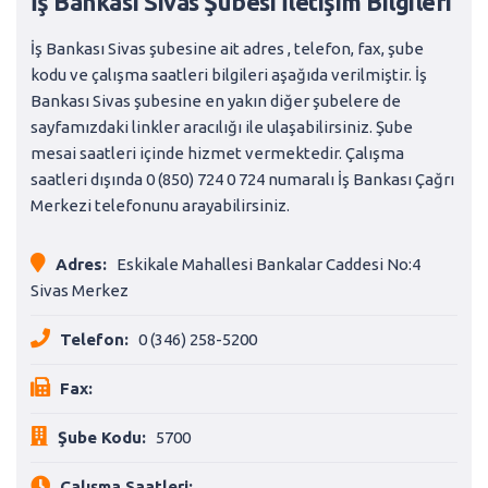
İş Bankası Sivas Şubesi İletişim Bilgileri
İş Bankası Sivas şubesine ait adres , telefon, fax, şube
kodu ve çalışma saatleri bilgileri aşağıda verilmiştir. İş
Bankası Sivas şubesine en yakın diğer şubelere de
sayfamızdaki linkler aracılığı ile ulaşabilirsiniz. Şube
mesai saatleri içinde hizmet vermektedir. Çalışma
saatleri dışında 0 (850) 724 0 724 numaralı İş Bankası Çağrı
Merkezi telefonunu arayabilirsiniz.
Adres:
Eskikale Mahallesi Bankalar Caddesi No:4
Sivas Merkez
Telefon:
0 (346) 258-5200
Fax:
Şube Kodu:
5700
Çalışma Saatleri: