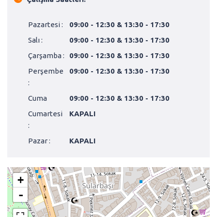
Pazartesi :
09:00 - 12:30 & 13:30 - 17:30
Salı :
09:00 - 12:30 & 13:30 - 17:30
Çarşamba :
09:00 - 12:30 & 13:30 - 17:30
Perşembe
09:00 - 12:30 & 13:30 - 17:30
:
Cuma
09:00 - 12:30 & 13:30 - 17:30
Cumartesi
KAPALI
:
Pazar :
KAPALI
+
-