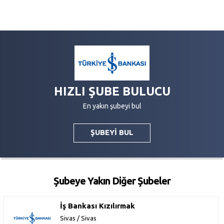
HIZLI ŞUBE BULUCU
En yakın şubeyi bul
ŞUBEYİ BUL
Şubeye Yakın Diğer Şubeler
İş Bankası Kızılırmak
Sivas / Sivas