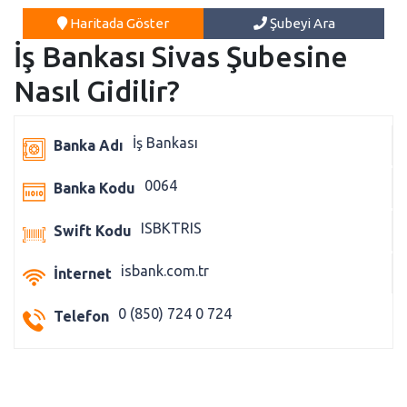
Haritada Göster
Şubeyi Ara
İş Bankası Sivas Şubesine
Nasıl Gidilir?
İş Bankası
Banka Adı
0064
Banka Kodu
ISBKTRIS
Swift Kodu
isbank.com.tr
İnternet
0 (850) 724 0 724
Telefon