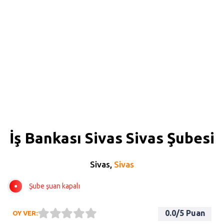
İş Bankası Sivas Sivas Şubesi
Sivas,
Sivas
Şube şuan kapalı
0.0
/5 Puan
OY VER: