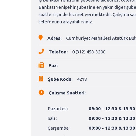
Bankası Yenişehir şubesine en yakın diğer şubele
saatleri içinde hizmet vermektedir. Çalışma saa
telefonunu arayabilirsiniz.
Adres:
Cumhuriyet Mahallesi Atatürk Bul
Telefon:
0 (312) 458-3200
Fax:
Şube Kodu:
4218
Çalışma Saatleri:
Pazartesi :
09:00 - 12:30 & 13:30
Salı :
09:00 - 12:30 & 13:30
Çarşamba :
09:00 - 12:30 & 13:30