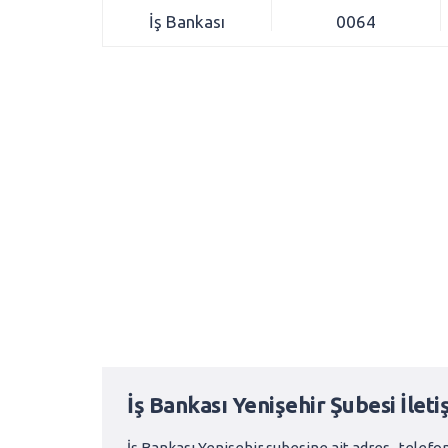
İş Bankası
0064
İş Bankası Yenişehir Şubesi İletiş
İş Bankası Yenişehir şubesine ait adres , telefon,