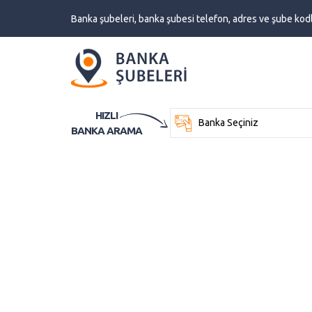
Banka şubeleri, banka şubesi telefon, adres ve şube kodl
HIZLI
BANKA ARAMA