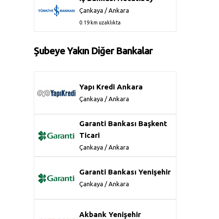
Çankaya / Ankara
0.19 km uzaklıkta
Şubeye Yakın Diğer Bankalar
Yapı Kredi Ankara
Çankaya / Ankara
Garanti Bankası Başkent
Ticari
Çankaya / Ankara
Garanti Bankası Yenişehir
Çankaya / Ankara
Akbank Yenişehir