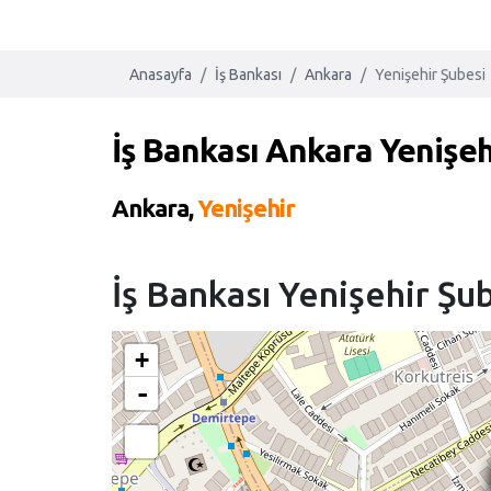
Anasayfa
İş Bankası
Ankara
Yenişehir Şubesi
İş Bankası Ankara Yenişeh
Ankara,
Yenişehir
İş Bankası Yenişehir Ş
+
-