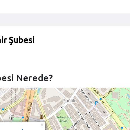
ir Şubesi
ubesi Nerede?
×