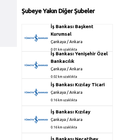
Şubeye Yakın Diğer Şubeler
İş Bankası Başkent
Kurumsal
Çankaya / Ankara
0.01 km uzaklıkta
İş Bankası Yenişehir Özel
Bankacılık
Çankaya / Ankara
0.02 km uzaklıkta
İş Bankası Kızılay Ticari
Çankaya / Ankara
0.16 km uzaklıkta
İş Bankası Kızılay
Çankaya / Ankara
0.16 km uzaklıkta
İş Bankası Necatibey