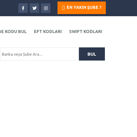
EN YAKIN ŞUBE ?
BE KODU BUL
EFT KODLARI
SWIFT KODLARI