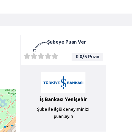
Şubeye Puan Ver
0.0
/5 Puan
İş Bankası Yenişehir
Şube ile ilgili deneyiminizi
puanlayın