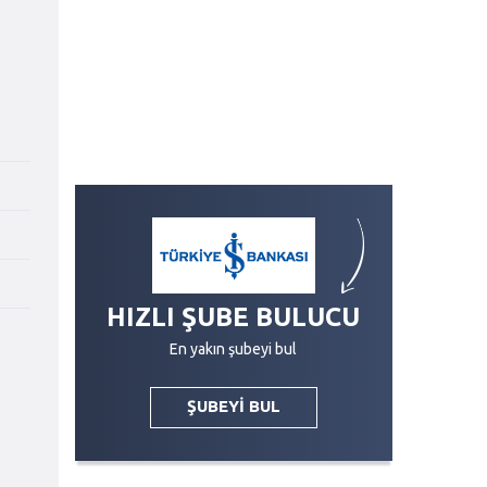
i
HIZLI ŞUBE BULUCU
En yakın şubeyi bul
ŞUBEYİ BUL