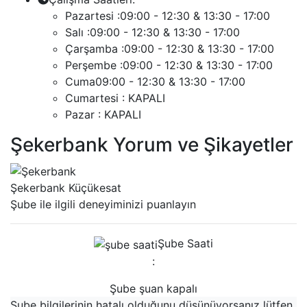
Pazartesi :
09:00 - 12:30 & 13:30 - 17:00
Salı :
09:00 - 12:30 & 13:30 - 17:00
Çarşamba :
09:00 - 12:30 & 13:30 - 17:00
Perşembe :
09:00 - 12:30 & 13:30 - 17:00
Cuma
09:00 - 12:30 & 13:30 - 17:00
Cumartesi :
KAPALI
Pazar :
KAPALI
Şekerbank Yorum ve Şikayetler
Şekerbank Küçükesat
Şube ile ilgili deneyiminizi puanlayın
Şube Saati
:
Şube şuan kapalı
Şube bilgilerinin hatalı olduğunu düşünüyorsanız lütfen