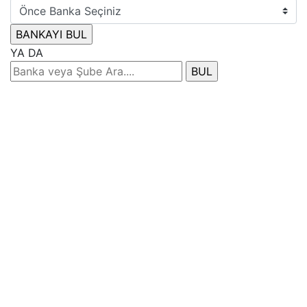
YA DA