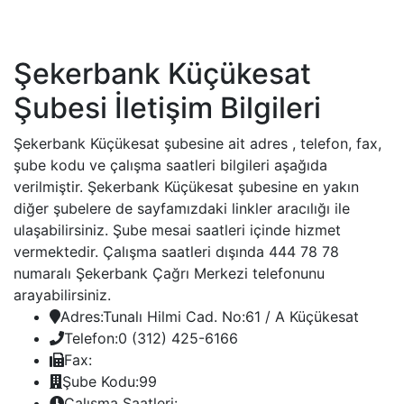
Şekerbank Küçükesat
Şubesi İletişim Bilgileri
Şekerbank Küçükesat şubesine ait adres , telefon, fax,
şube kodu ve çalışma saatleri bilgileri aşağıda
verilmiştir. Şekerbank Küçükesat şubesine en yakın
diğer şubelere de sayfamızdaki linkler aracılığı ile
ulaşabilirsiniz. Şube mesai saatleri içinde hizmet
vermektedir. Çalışma saatleri dışında 444 78 78
numaralı Şekerbank Çağrı Merkezi telefonunu
arayabilirsiniz.
Adres:
Tunalı Hilmi Cad. No:61 / A Küçükesat
Telefon:
0 (312) 425-6166
Fax:
Şube Kodu:
99
Çalışma Saatleri: