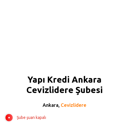
Yapı Kredi Ankara
Cevizlidere Şubesi
Ankara,
Cevizlidere
Şube şuan kapalı