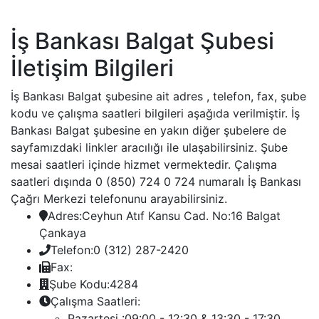
İş Bankası Balgat Şubesi
İletişim Bilgileri
İş Bankası Balgat şubesine ait adres , telefon, fax, şube
kodu ve çalışma saatleri bilgileri aşağıda verilmiştir. İş
Bankası Balgat şubesine en yakın diğer şubelere de
sayfamızdaki linkler aracılığı ile ulaşabilirsiniz. Şube
mesai saatleri içinde hizmet vermektedir. Çalışma
saatleri dışında 0 (850) 724 0 724 numaralı İş Bankası
Çağrı Merkezi telefonunu arayabilirsiniz.
Adres:
Ceyhun Atıf Kansu Cad. No:16 Balgat
Çankaya
Telefon:
0 (312) 287-2420
Fax:
Şube Kodu:
4284
Çalışma Saatleri:
Pazartesi :
09:00 - 12:30 & 13:30 - 17:30