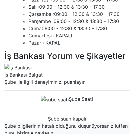
Salı :
09:00 - 12:30 & 13:30 - 17:30
Çarşamba :
09:00 - 12:30 & 13:30 - 17:30
Perşembe :
09:00 - 12:30 & 13:30 - 17:30
Cuma
09:00 - 12:30 & 13:30 - 17:30
Cumartesi :
KAPALI
Pazar :
KAPALI
İş Bankası Yorum ve Şikayetler
İş Bankası Balgat
Şube ile ilgili deneyiminizi puanlayın
Şube Saati
:
Şube şuan kapalı
Şube bilgilerinin hatalı olduğunu düşünüyorsanız lütfen
bunu bizimle paylaşın.