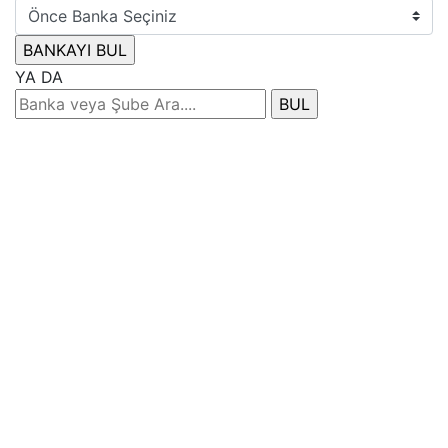
YA DA