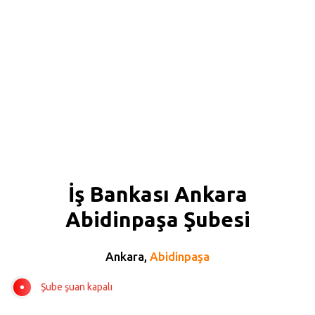
İş Bankası Ankara
Abidinpaşa Şubesi
Ankara,
Abidinpaşa
Şube şuan kapalı