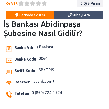
0.0
/5 Puan
OY VER:
Haritada Göster
Şubeyi Ara
İş Bankası Abidinpaşa
Şubesine Nasıl Gidilir?
İş Bankası
Banka Adı
0064
Banka Kodu
ISBKTRIS
Swift Kodu
isbank.com.tr
İnternet
0 (850) 724 0 724
Telefon