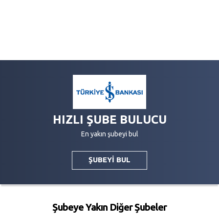
HIZLI ŞUBE BULUCU
En yakın şubeyi bul
ŞUBEYİ BUL
Şubeye Yakın Diğer Şubeler