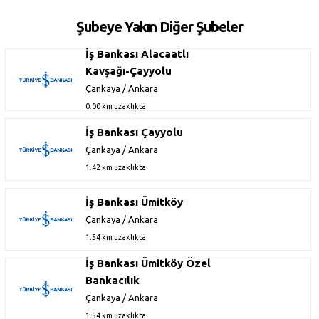
Şubeye Yakın Diğer Şubeler
İş Bankası Alacaatlı
Kavşağı-Çayyolu
Çankaya / Ankara
0.00 km uzaklıkta
İş Bankası Çayyolu
Çankaya / Ankara
1.42 km uzaklıkta
İş Bankası Ümitköy
Çankaya / Ankara
1.54 km uzaklıkta
İş Bankası Ümitköy Özel
Bankacılık
Çankaya / Ankara
1.54 km uzaklıkta