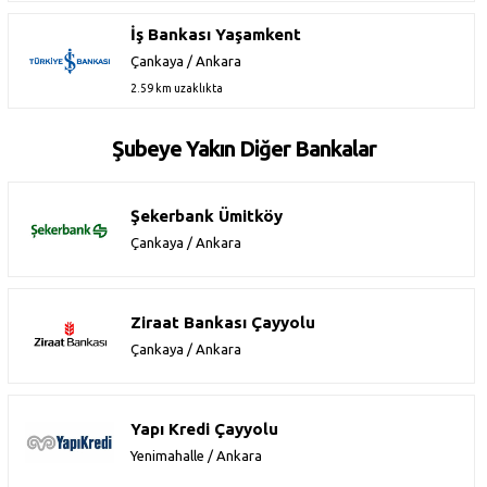
İş Bankası Yaşamkent
Çankaya / Ankara
2.59 km uzaklıkta
Şubeye Yakın Diğer Bankalar
Şekerbank Ümitköy
Çankaya / Ankara
Ziraat Bankası Çayyolu
Çankaya / Ankara
Yapı Kredi Çayyolu
Yenimahalle / Ankara