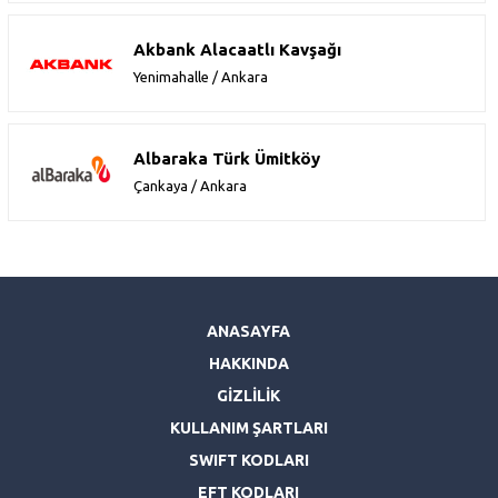
Akbank Alacaatlı Kavşağı
Yenimahalle / Ankara
Albaraka Türk Ümitköy
Çankaya / Ankara
ANASAYFA
HAKKINDA
GİZLİLİK
KULLANIM ŞARTLARI
SWIFT KODLARI
EFT KODLARI