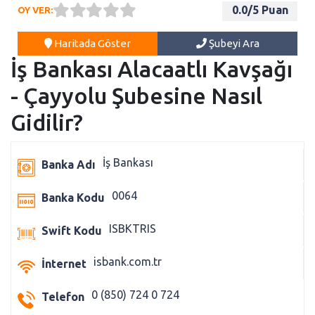
0.0
/5 Puan
OY VER:
Haritada Göster
Şubeyi Ara
İş Bankası Alacaatlı Kavşağı
- Çayyolu Şubesine Nasıl
Gidilir?
İş Bankası
Banka Adı
0064
Banka Kodu
ISBKTRIS
Swift Kodu
isbank.com.tr
İnternet
0 (850) 724 0 724
Telefon