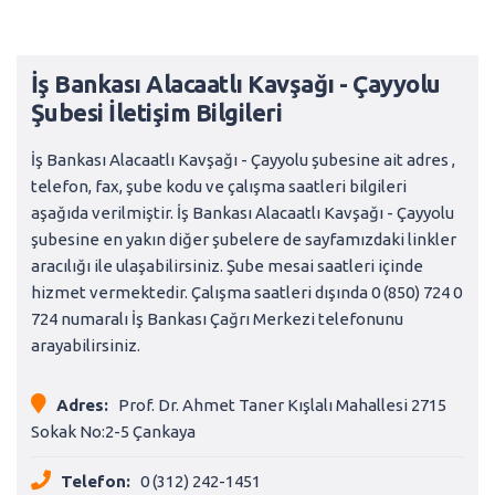
İş Bankası Alacaatlı Kavşağı - Çayyolu
Şubesi İletişim Bilgileri
İş Bankası Alacaatlı Kavşağı - Çayyolu şubesine ait adres ,
telefon, fax, şube kodu ve çalışma saatleri bilgileri
aşağıda verilmiştir. İş Bankası Alacaatlı Kavşağı - Çayyolu
şubesine en yakın diğer şubelere de sayfamızdaki linkler
aracılığı ile ulaşabilirsiniz. Şube mesai saatleri içinde
hizmet vermektedir. Çalışma saatleri dışında 0 (850) 724 0
724 numaralı İş Bankası Çağrı Merkezi telefonunu
arayabilirsiniz.
Adres:
Prof. Dr. Ahmet Taner Kışlalı Mahallesi 2715
Sokak No:2-5 Çankaya
Telefon:
0 (312) 242-1451