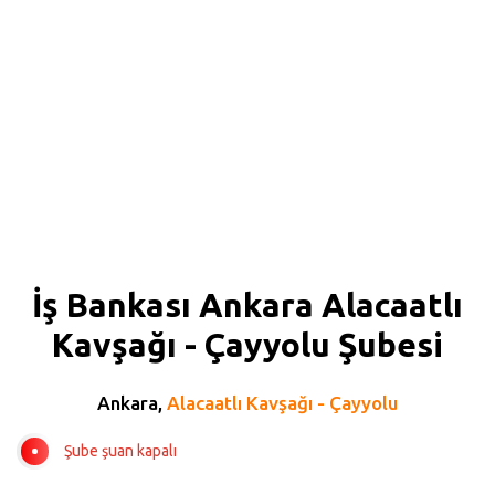
İş Bankası Ankara Alacaatlı
Kavşağı - Çayyolu Şubesi
Ankara,
Alacaatlı Kavşağı - Çayyolu
Şube şuan kapalı