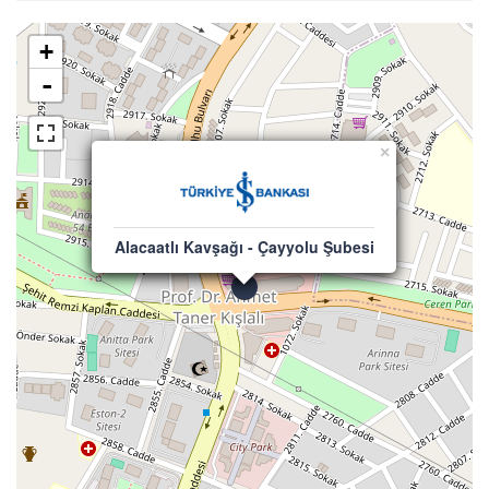
+
-
×
Alacaatlı Kavşağı - Çayyolu Şubesi