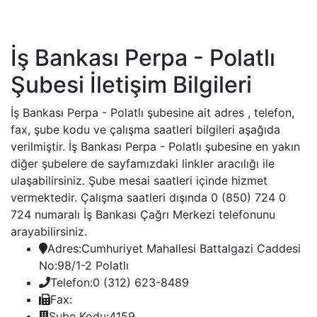
İş Bankası Perpa - Polatlı
Şubesi İletişim Bilgileri
İş Bankası Perpa - Polatlı şubesine ait adres , telefon,
fax, şube kodu ve çalışma saatleri bilgileri aşağıda
verilmiştir. İş Bankası Perpa - Polatlı şubesine en yakın
diğer şubelere de sayfamızdaki linkler aracılığı ile
ulaşabilirsiniz. Şube mesai saatleri içinde hizmet
vermektedir. Çalışma saatleri dışında 0 (850) 724 0
724 numaralı İş Bankası Çağrı Merkezi telefonunu
arayabilirsiniz.
Adres:
Cumhuriyet Mahallesi Battalgazi Caddesi
No:98/1-2 Polatlı
Telefon:
0 (312) 623-8489
Fax:
Şube Kodu:
4159