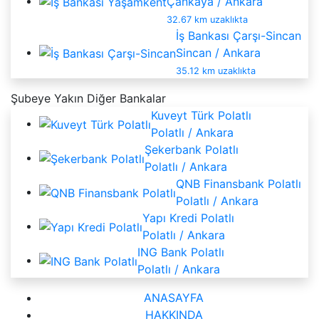
Çankaya / Ankara
32.67 km uzaklıkta
İş Bankası Çarşı-Sincan
Sincan / Ankara
35.12 km uzaklıkta
Şubeye Yakın Diğer Bankalar
Kuveyt Türk Polatlı
Polatlı / Ankara
Şekerbank Polatlı
Polatlı / Ankara
QNB Finansbank Polatlı
Polatlı / Ankara
Yapı Kredi Polatlı
Polatlı / Ankara
ING Bank Polatlı
Polatlı / Ankara
ANASAYFA
HAKKINDA