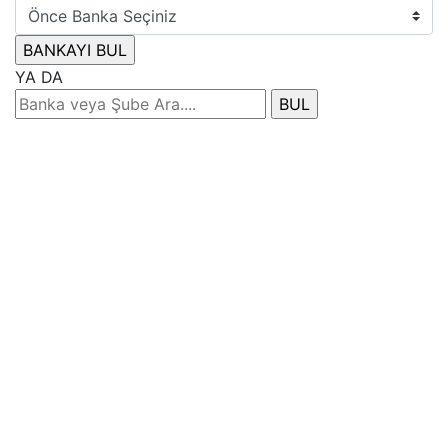
YA DA